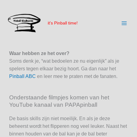
Ga
naar
de
it's Pinball time!
inhoud
Waar hebben ze het over?
Soms denk je, “wat bedoelen ze nu eigenlijk” als je
spelers tegen elkaar bezig hoort. Ga dan naar het
Pinball ABC
en leer mee te praten met de fanaten.
Onderstaande filmpjes komen van het
YouTube kanaal van PAPApinball
De basis skills zijn niet moeilijk. En als je deze
beheerst wordt het flipperen nog veel leuker. Naast het
binnen houden van de bal kan je de bal beter